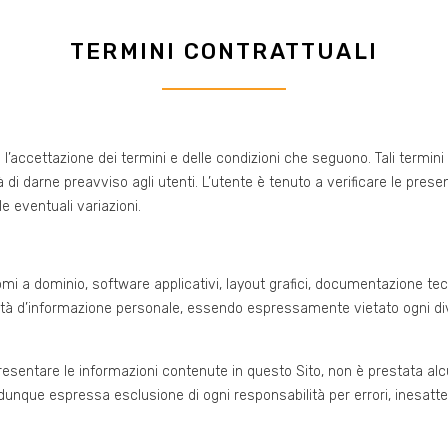
TERMINI CONTRATTUALI
accettazione dei termini e delle condizioni che seguono. Tali termini
i darne preavviso agli utenti. L’utente è tenuto a verificare le presenti
e eventuali variazioni.
 nomi a dominio, software applicativi, layout grafici, documentazione tecn
ità d’informazione personale, essendo espressamente vietato ogni div
sentare le informazioni contenute in questo Sito, non è prestata alcun
fa dunque espressa esclusione di ogni responsabilità per errori, inesatte