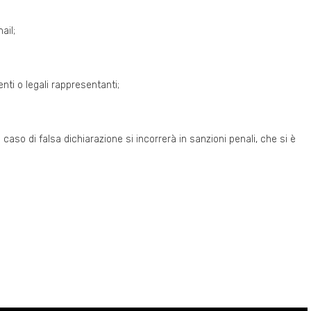
ail;
enti o legali rappresentanti;
aso di falsa dichiarazione si incorrerà in sanzioni penali, che si è