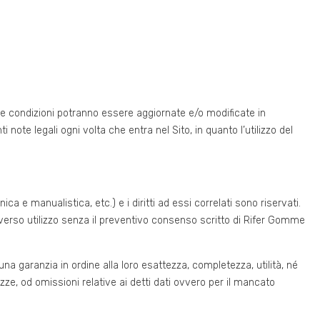
 e condizioni potranno essere aggiornate e/o modificate in
 note legali ogni volta che entra nel Sito, in quanto l’utilizzo del
ica e manualistica, etc.) e i diritti ad essi correlati sono riservati.
erso utilizzo senza il preventivo consenso scritto di Rifer Gomme
a garanzia in ordine alla loro esattezza, completezza, utilità, né
zze, od omissioni relative ai detti dati ovvero per il mancato