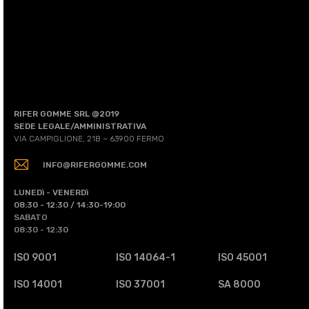
RIFER GOMME SRL @2019
SEDE LEGALE/AMMINISTRATIVA
VIA CAMPIGLIONE, 21B – 63900 FERMO
INFO@RIFERGOMME.COM
LUNEDì - VENERDì
08:30 - 12:30 / 14:30-19:00
SABATO
08:30 - 12:30
ISO 9001
ISO 14064-1
ISO 45001
ISO 14001
ISO 37001
SA 8000