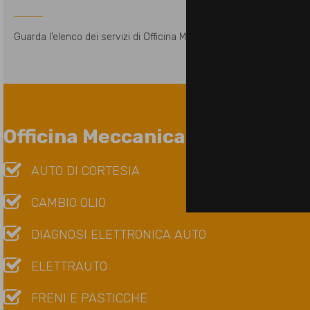
Guarda l’elenco dei servizi di Officina Meccanica, Centro Gomme e al
Officina Meccanica per l'Aziend
AUTO DI CORTESIA
CAMBIO OLIO
DIAGNOSI ELETTRONICA AUTO
ELETTRAUTO
FRENI E PASTICCHE