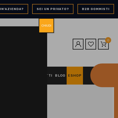
UN'AZIENDA?
SEI UN PRIVATO?
B2B GOMMISTI
CHIUDI
0
O
CARTA CLUB
CONTATTI
BLOG
ESHOP