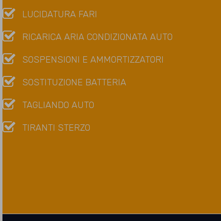
LUCIDATURA FARI
RICARICA ARIA CONDIZIONATA AUTO
SOSPENSIONI E AMMORTIZZATORI
SOSTITUZIONE BATTERIA
TAGLIANDO AUTO
TIRANTI STERZO