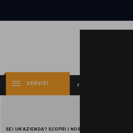
SERVIZI
FINANZIAMENTO TASSO 
SEI UN'AZIENDA? SCOPRI I NOSTRI SERVIZI