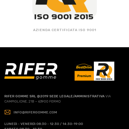
AZIENDA CERTIFICATA ISO 9001
RIFER GOMME SRL @2019
SEDE LEGALE/AMMINISTRATIVA
VIA
CAMPIGLIONE, 21B – 63900 FERMO
INFO@RIFERGOMME.COM
LUNEDì - VENERDì
08:30 - 12:30 / 14:30-19:00
SABATO
08:30 - 12:30