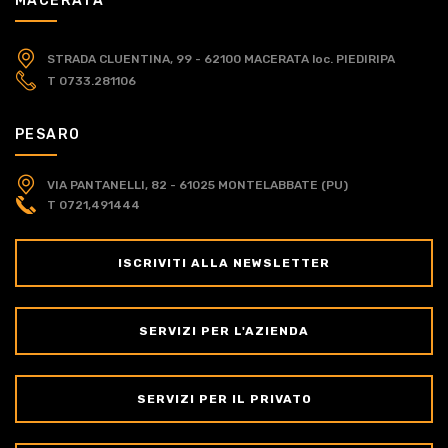
MACERATA
STRADA CLUENTINA, 99 - 62100 MACERATA
loc. PIEDIRIPA
T 0733.281106
PESARO
VIA PANTANELLI, 82 - 61025 MONTELABBATE (PU)
T 0721,491444
ISCRIVITI ALLA NEWSLETTER
SERVIZI PER L'AZIENDA
SERVIZI PER IL PRIVATO