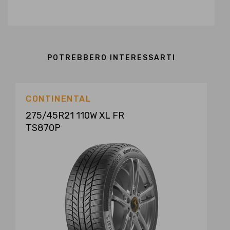
POTREBBERO INTERESSARTI
CONTINENTAL
275/45R21 110W XL FR
TS870P