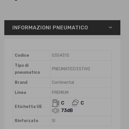
INFORMAZIONI PNEUMATICO
Codice
0354313
Tipo di
PNEUMATICO ESTIVO
pneumatico
Brand
Continental
Linea
PREMIUM
C
C
Etichetta UE
73dB
Rinforzato
SI