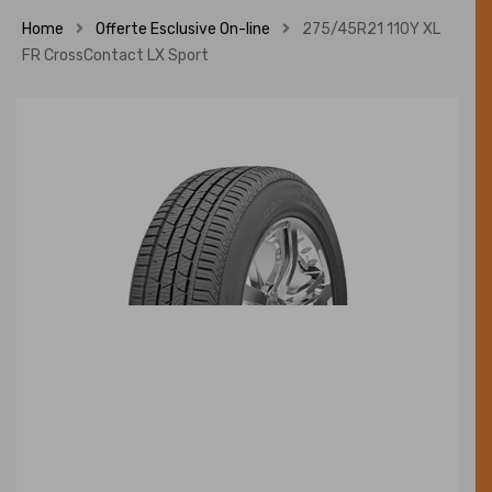
Home
Offerte Esclusive On-line
275/45R21 110Y XL
FR CrossContact LX Sport