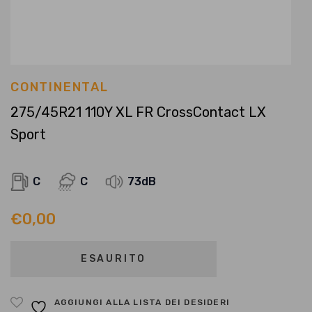
CONTINENTAL
275/45R21 110Y XL FR CrossContact LX
Sport
C
C
73dB
€
0,00
ESAURITO
AGGIUNGI ALLA LISTA DEI DESIDERI