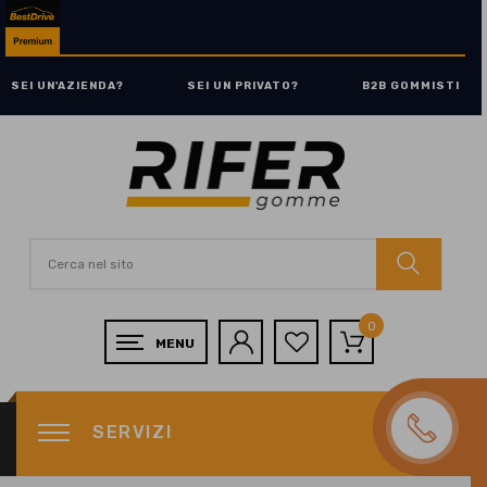
SEI UN'AZIENDA?
SEI UN PRIVATO?
B2B GOMMISTI
0
SERVIZI