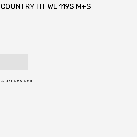
N COUNTRY HT WL 119S M+S
B
TA DEI DESIDERI