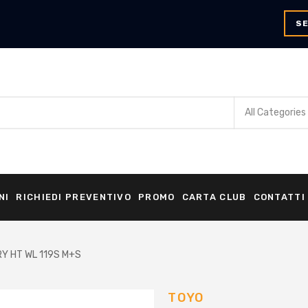
SE
NI
RICHIEDI PREVENTIVO
PROMO
CARTA CLUB
CONTATTI
Y HT WL 119S M+S
TOYO