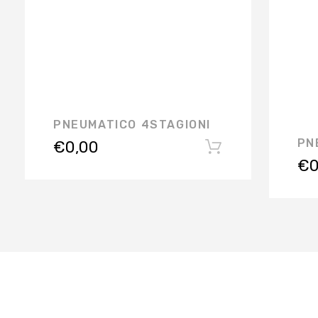
PNEUMATICO 4STAGIONI
PN
€
0,00
€
0