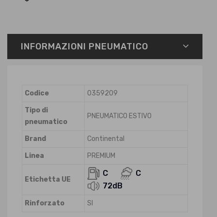
INFORMAZIONI PNEUMATICO
Codice
0359209
Tipo di
PNEUMATICO ESTIVO
pneumatico
Brand
Continental
Linea
PREMIUM
C
C
Etichetta UE
72dB
Rinforzato
SI