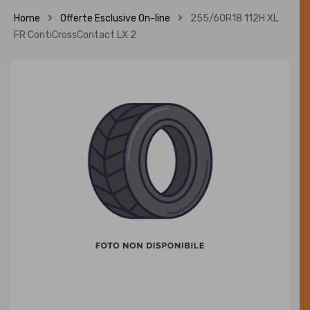
Home
Offerte Esclusive On-line
255/60R18 112H XL
FR ContiCrossContact LX 2