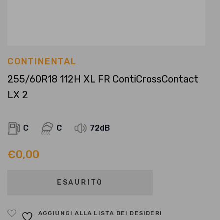
CONTINENTAL
255/60R18 112H XL FR ContiCrossContact
LX 2
C
C
72dB
€
0,00
ESAURITO
AGGIUNGI ALLA LISTA DEI DESIDERI