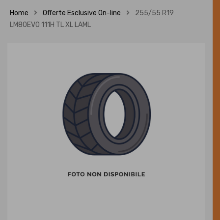
Home
Offerte Esclusive On-line
255/55 R19
LM80EVO 111H TL XL LAML