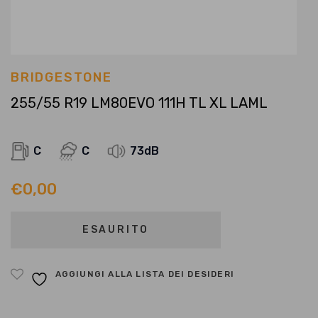
BRIDGESTONE
255/55 R19 LM80EVO 111H TL XL LAML
C
C
73dB
€
0,00
ESAURITO
AGGIUNGI ALLA LISTA DEI DESIDERI