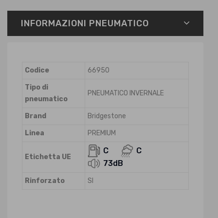
INFORMAZIONI PNEUMATICO
Codice
66950
Tipo di
PNEUMATICO INVERNALE
pneumatico
Brand
Bridgestone
Linea
PREMIUM
C
C
Etichetta UE
73dB
Rinforzato
SI