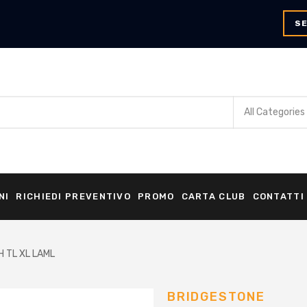
SE
NI
RICHIEDI PREVENTIVO
PROMO
CARTA CLUB
CONTATTI
 TL XL LAML
BRIDGESTONE