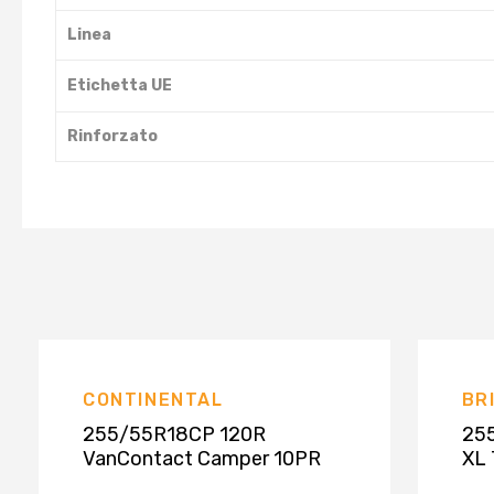
Linea
Etichetta UE
Rinforzato
CONTINENTAL
BR
255/55R18CP 120R
25
VanContact Camper 10PR
XL