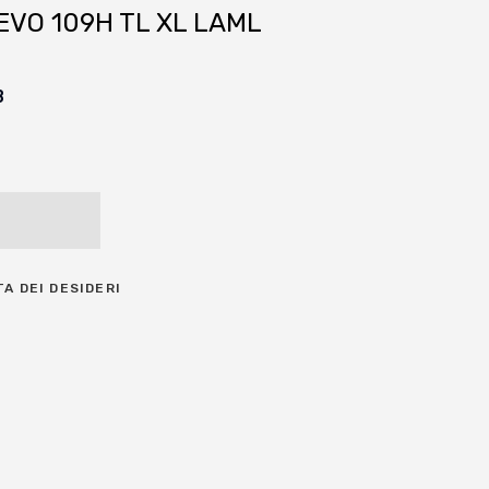
EVO 109H TL XL LAML
B
TA DEI DESIDERI