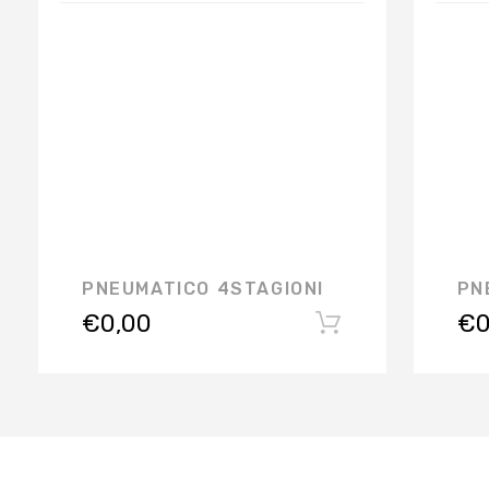
PNEUMATICO 4STAGIONI
PN
€
0,00
€
0