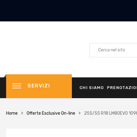
SERVIZI
CHI SIAMO
PRENOTAZIO
Home
Offerte Esclusive On-line
255/55 R18 LM80EVO 109H