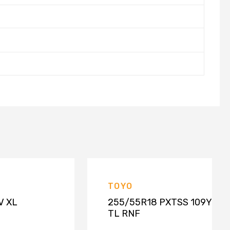
TOYO
V XL
255/55R18 PXTSS 109Y
TL RNF
NTACT