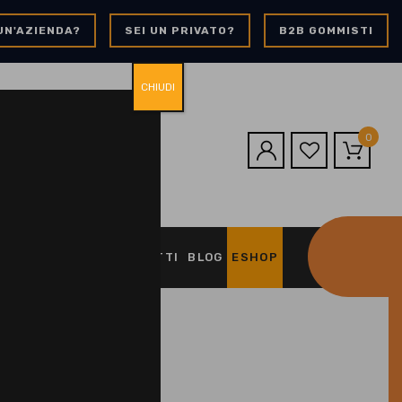
UN'AZIENDA?
SEI UN PRIVATO?
B2B GOMMISTI
CHIUDI
0
O
CARTA CLUB
CONTATTI
BLOG
ESHOP