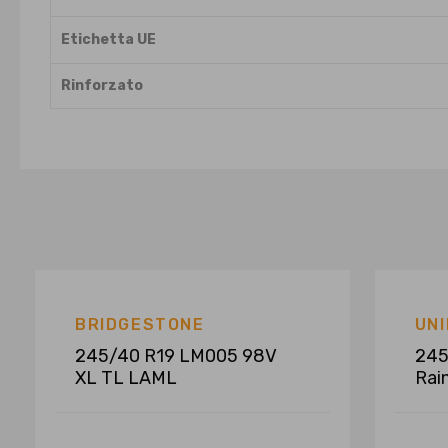
Etichetta UE
Rinforzato
BRIDGESTONE
UN
245/40 R19 LM005 98V
245
XL TL LAML
Rai