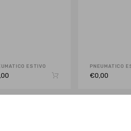
EUMATICO ESTIVO
PNEUMATICO E
,00
€
0,00