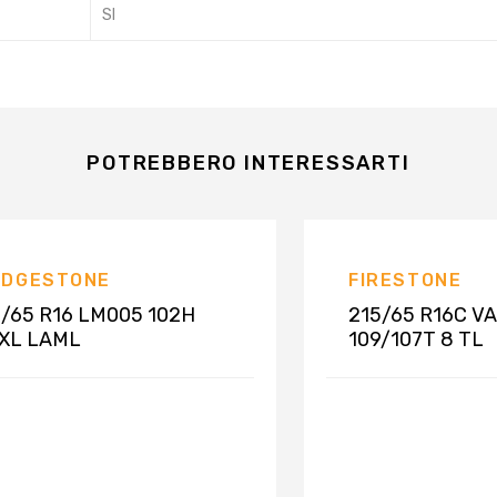
SI
POTREBBERO INTERESSARTI
IDGESTONE
FIRESTONE
/65 R16 LM005 102H
215/65 R16C V
 XL LAML
109/107T 8 TL