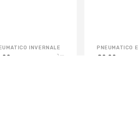
EUMATICO INVERNALE
PNEUMATICO 
,00
€
0,00
FERMO