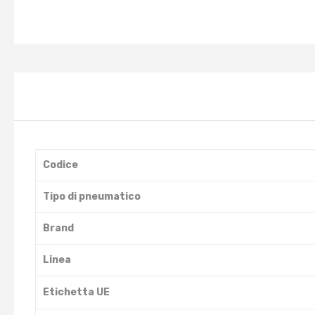
Codice
Tipo di pneumatico
Brand
Linea
Etichetta UE