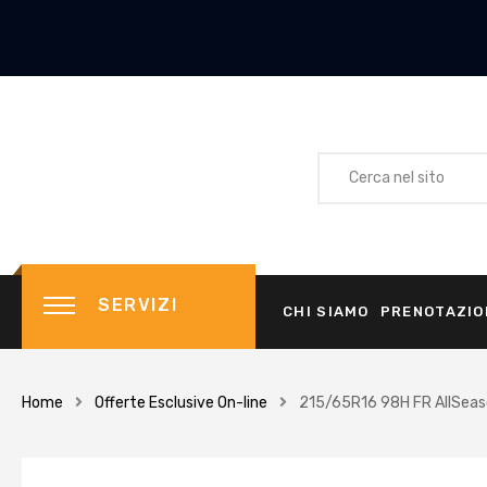
SERVIZI
CHI SIAMO
PRENOTAZIO
Home
Offerte Esclusive On-line
215/65R16 98H FR AllSeas