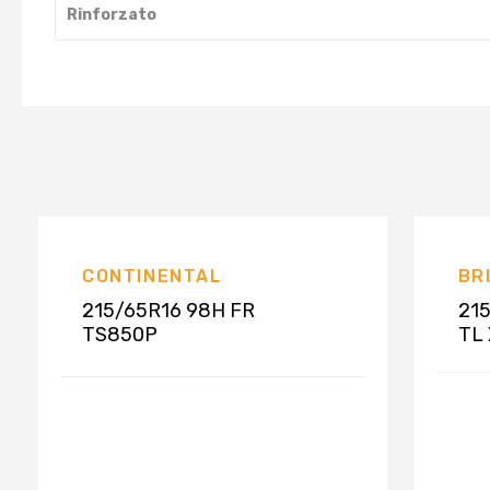
Rinforzato
CONTINENTAL
BR
215/65R16 98H FR
215
TS850P
TL
SUVWINTERCONTACT