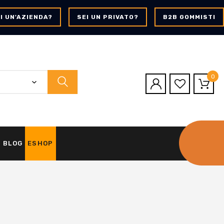
I UN'AZIENDA?
SEI UN PRIVATO?
B2B GOMMISTI
0
BLOG
ESHOP