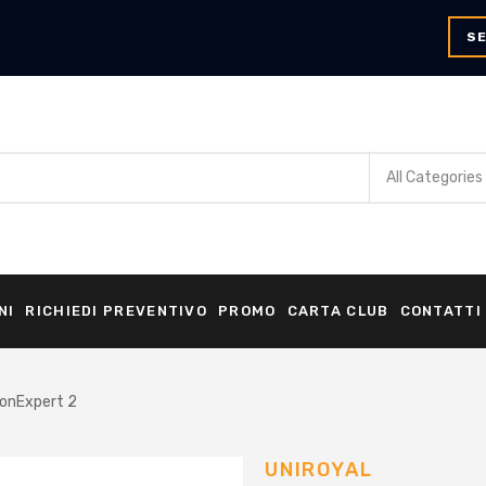
SE
NI
RICHIEDI PREVENTIVO
PROMO
CARTA CLUB
CONTATTI
onExpert 2
UNIROYAL