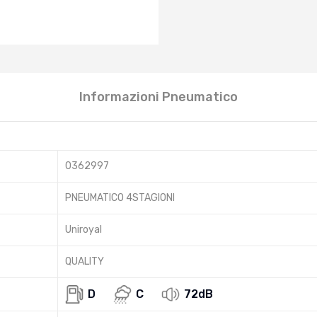
Informazioni Pneumatico
0362997
PNEUMATICO 4STAGIONI
Uniroyal
QUALITY
D
C
72dB