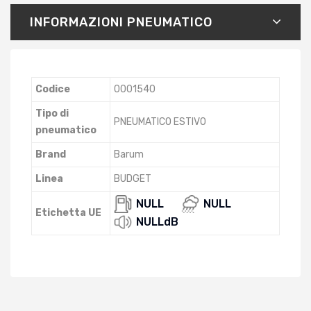
INFORMAZIONI PNEUMATICO
Codice
0001540
Tipo di
PNEUMATICO ESTIVO
pneumatico
Brand
Barum
Linea
BUDGET
NULL
NULL
Etichetta UE
NULLdB