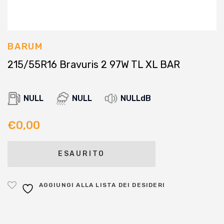
BARUM
215/55R16 Bravuris 2 97W TL XL BAR
NULL
NULL
NULLdB
€
0,00
ESAURITO
AGGIUNGI ALLA LISTA DEI DESIDERI