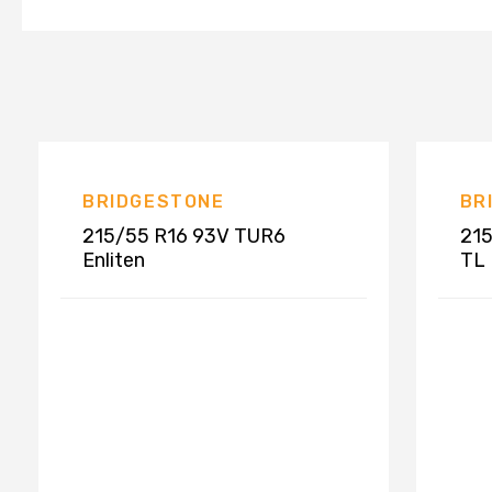
BRIDGESTONE
BR
215/55 R16 93V TUR6
215
Enliten
TL