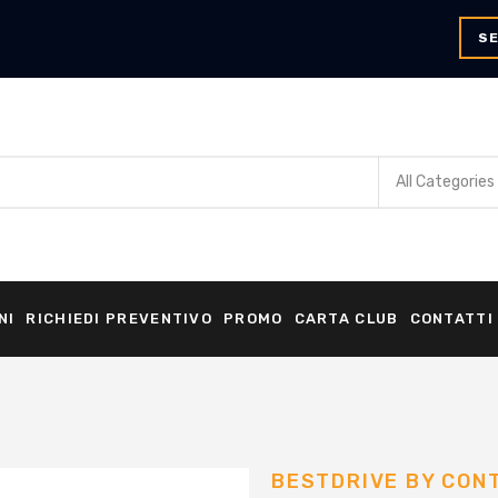
SE
NI
RICHIEDI PREVENTIVO
PROMO
CARTA CLUB
CONTATTI
BESTDRIVE BY CON