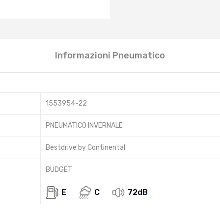
Informazioni Pneumatico
1553954-22
PNEUMATICO INVERNALE
Bestdrive by Continental
BUDGET
E
C
72dB