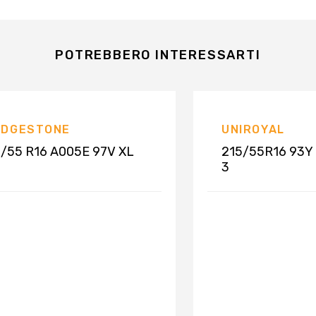
POTREBBERO INTERESSARTI
IDGESTONE
UNIROYAL
/55 R16 A005E 97V XL
215/55R16 93Y 
3