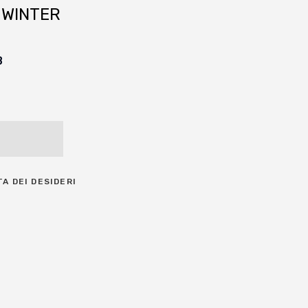
 WINTER
B
TA DEI DESIDERI