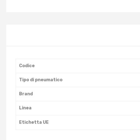
Codice
Tipo di pneumatico
Brand
Linea
Etichetta UE