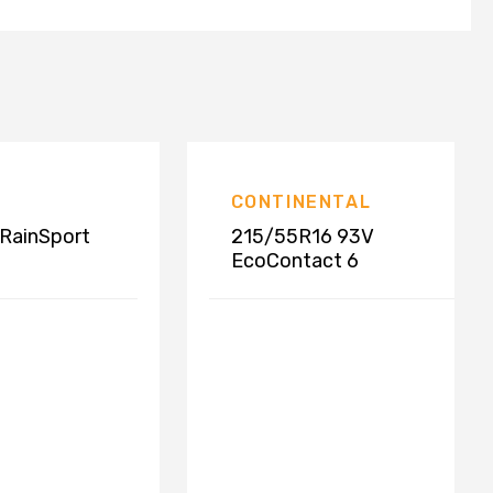
CONTINENTAL
RainSport
215/55R16 93V
EcoContact 6