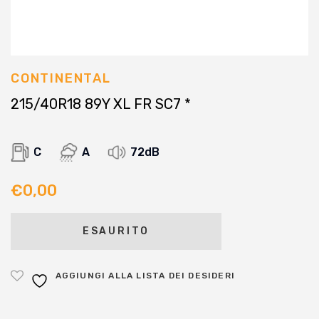
CONTINENTAL
215/40R18 89Y XL FR SC7 *
C
A
72dB
€
0,00
ESAURITO
AGGIUNGI ALLA LISTA DEI DESIDERI