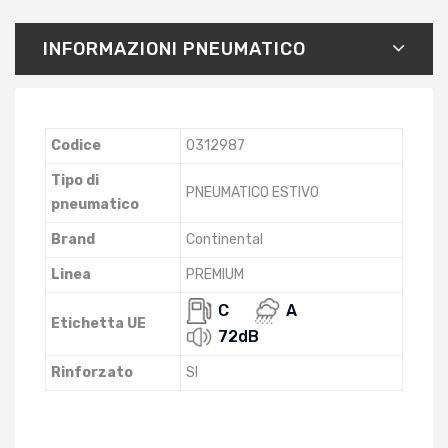
INFORMAZIONI PNEUMATICO
Codice
0312987
Tipo di
PNEUMATICO ESTIVO
pneumatico
Brand
Continental
Linea
PREMIUM
C
A
Etichetta UE
72dB
Rinforzato
SI