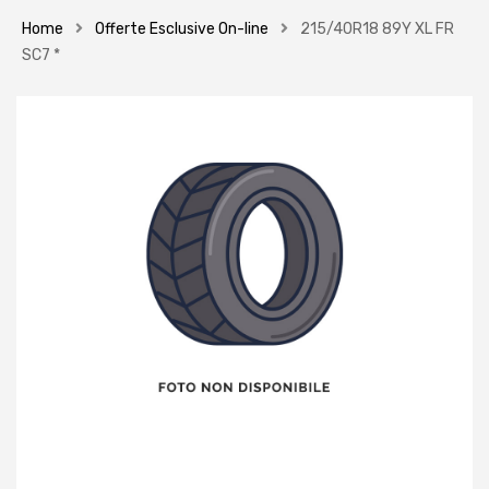
Home
Offerte Esclusive On-line
215/40R18 89Y XL FR
SC7 *