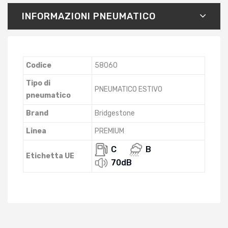
INFORMAZIONI PNEUMATICO
Codice
58060
Tipo di
PNEUMATICO ESTIVO
pneumatico
Brand
Bridgestone
Linea
PREMIUM
C
B
Etichetta UE
70dB