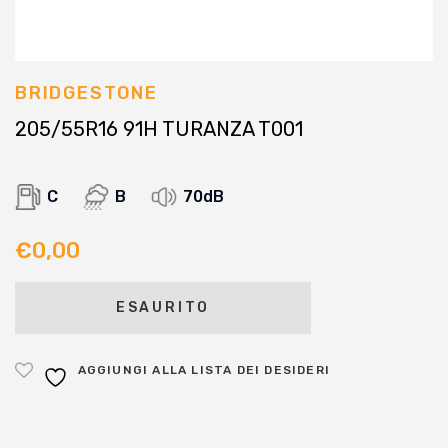
BRIDGESTONE
205/55R16 91H TURANZA T001
C
B
70dB
€
0,00
ESAURITO
AGGIUNGI ALLA LISTA DEI DESIDERI