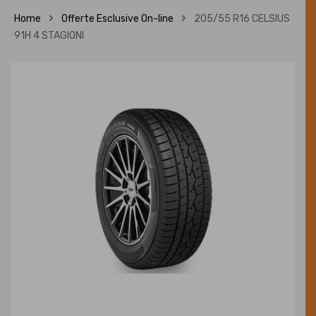
Home
Offerte Esclusive On-line
205/55 R16 CELSIUS
91H 4 STAGIONI