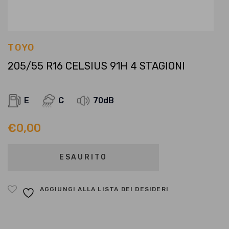
TOYO
205/55 R16 CELSIUS 91H 4 STAGIONI
E
C
70dB
€
0,00
ESAURITO
AGGIUNGI ALLA LISTA DEI DESIDERI