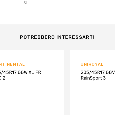
SI
POTREBBERO INTERESSARTI
NTINENTAL
UNIROYAL
5/45R17 88W XL FR
205/45R17 88V
C 2
RainSport 3