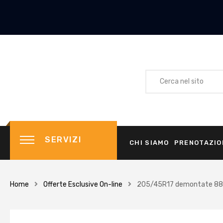
SERVIZI
CHI SIAMO
PRENOTAZIO
Home
Offerte Esclusive On-line
205/45R17 demontate 88Y