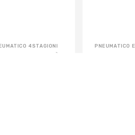
EUMATICO 4STAGIONI
PNEUMATICO 
,00
€
0,00
FERMO