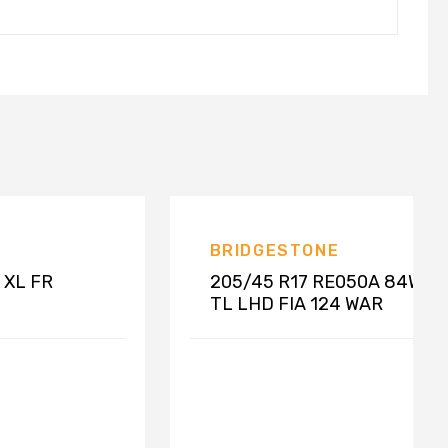
BRIDGESTONE
 XL FR
205/45 R17 RE050A 84W
TL LHD FIA 124 WAR