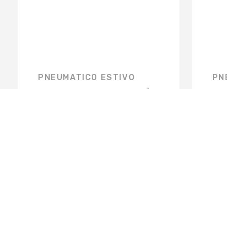
PNEUMATICO ESTIVO
PN
€
0,00
€
0