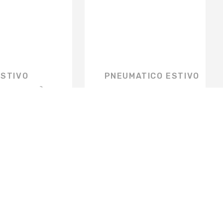
ESTIVO
PNEUMATICO ESTIVO
€
0,00
ISCRIVITI ALLA NEWSLETTER