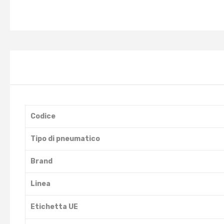
Codice
Tipo di pneumatico
Brand
Linea
Etichetta UE