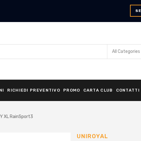
SE
NI
RICHIEDI PREVENTIVO
PROMO
CARTA CLUB
CONTATTI
 XL RainSport3
UNIROYAL