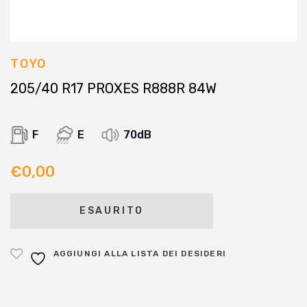
TOYO
205/40 R17 PROXES R888R 84W
F
E
70dB
€
0,00
ESAURITO
AGGIUNGI ALLA LISTA DEI DESIDERI