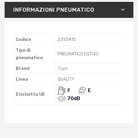
INFORMAZIONI PNEUMATICO
Codice
2350410
Tipo di
PNEUMATICO ESTIVO
pneumatico
Brand
Toyo
Linea
QUALITY
F
E
Etichetta UE
70dB