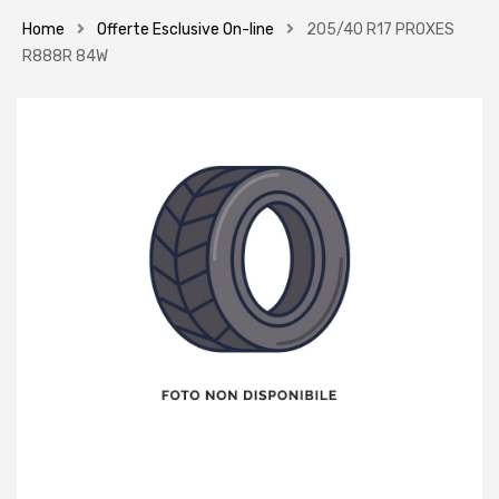
Home
Offerte Esclusive On-line
205/40 R17 PROXES
R888R 84W