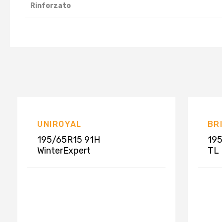
Rinforzato
UNIROYAL
BR
195/65R15 91H
195
WinterExpert
TL