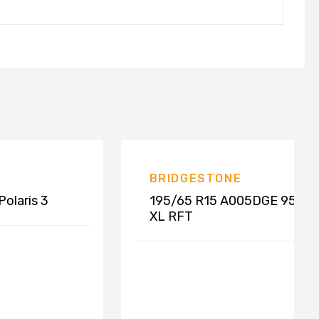
BRIDGESTONE
olaris 3
195/65 R15 A005DGE 95H
XL RFT