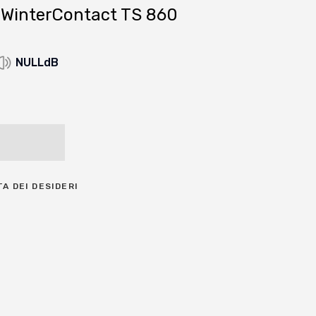
 WinterContact TS 860
NULLdB
TA DEI DESIDERI