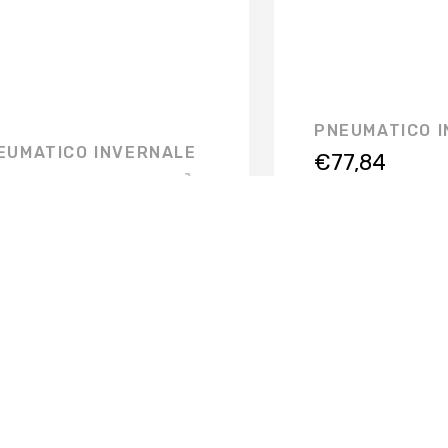
PNEUMATICO 
EUMATICO INVERNALE
€
77,84
,00
FERMO