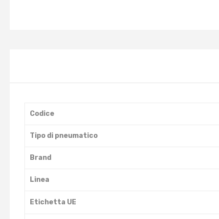
Codice
Tipo di pneumatico
Brand
Linea
Etichetta UE