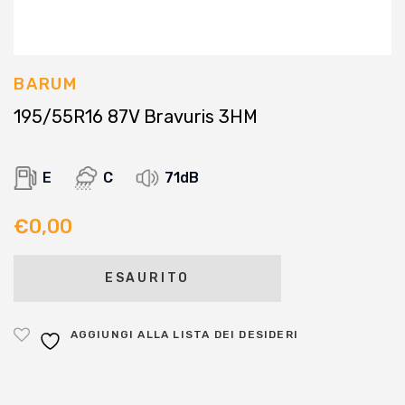
BARUM
195/55R16 87V Bravuris 3HM
E
C
71dB
€
0,00
ESAURITO
AGGIUNGI ALLA LISTA DEI DESIDERI