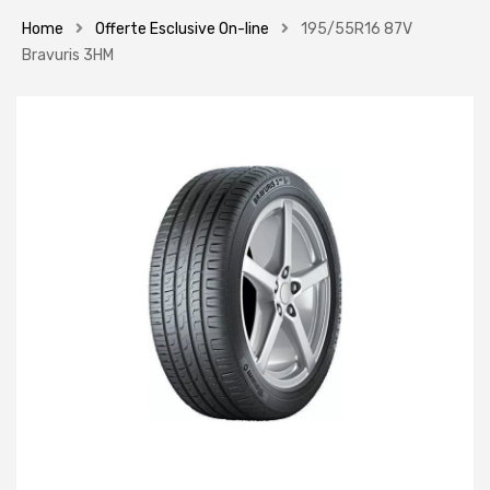
Home
Offerte Esclusive On-line
195/55R16 87V
Bravuris 3HM