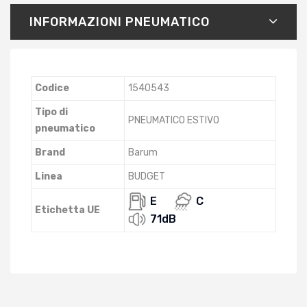
INFORMAZIONI PNEUMATICO
Codice
1540543
Tipo di
PNEUMATICO ESTIVO
pneumatico
Brand
Barum
Linea
BUDGET
E
C
Etichetta UE
71dB