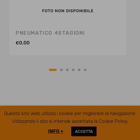
PNEUMATICO 4STAGIONI
€
0,00
Questo sito web utilizza i cookie per migliorare la navigazione.
Utilizzando il sito si intende accettata la Cookie Policy.
INFO +
ACCETTA