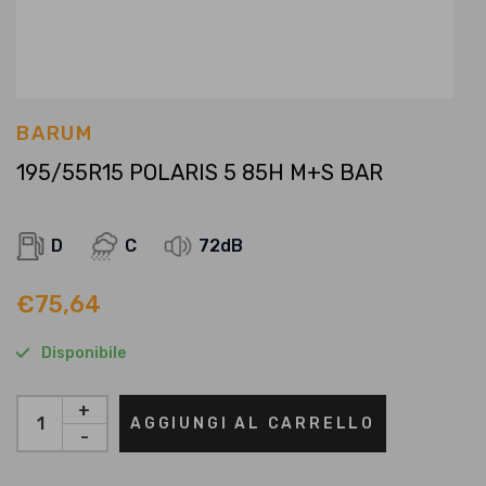
BARUM
195/55R15 POLARIS 5 85H M+S BAR
D
C
72dB
€
75,64
Disponibile
+
AGGIUNGI AL CARRELLO
-