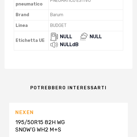
PNEUMATICO ESTIVO
pneumatico
Brand
Barum
Linea
BUDGET
NULL
NULL
Etichetta UE
NULLdB
POTREBBERO INTERESSARTI
NEXEN
195/50R15 82H WG
SNOW’G WH2 M+S