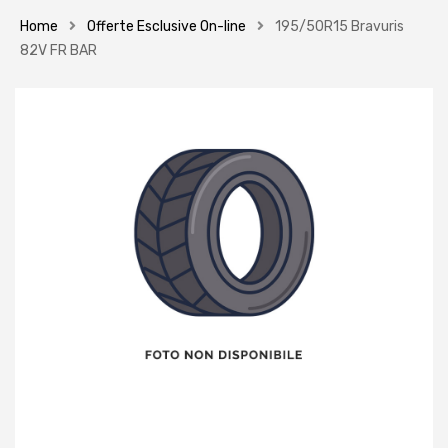
Home
Offerte Esclusive On-line
195/50R15 Bravuris
82V FR BAR