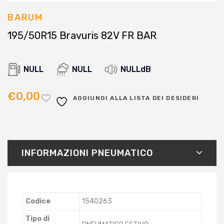
BARUM
195/50R15 Bravuris 82V FR BAR
NULL
NULL
NULLdB
€
0,00
AGGIUNGI ALLA LISTA DEI DESIDERI
INFORMAZIONI PNEUMATICO
Codice
1540263
Tipo di