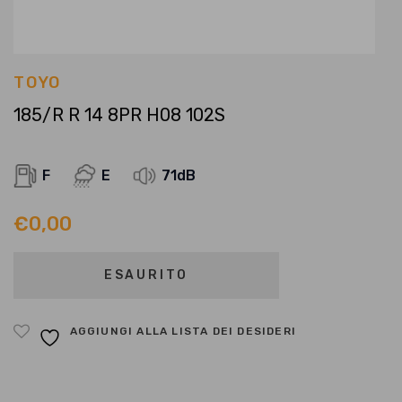
TOYO
185/R R 14 8PR H08 102S
F
E
71dB
€
0,00
ESAURITO
AGGIUNGI ALLA LISTA DEI DESIDERI