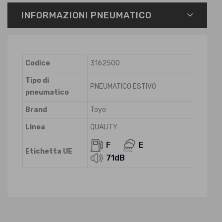
INFORMAZIONI PNEUMATICO
Codice
3162500
Tipo di
PNEUMATICO ESTIVO
pneumatico
Brand
Toyo
Linea
QUALITY
F
E
Etichetta UE
71dB