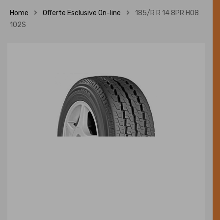
Home
Offerte Esclusive On-line
185/R R 14 8PR H08
102S