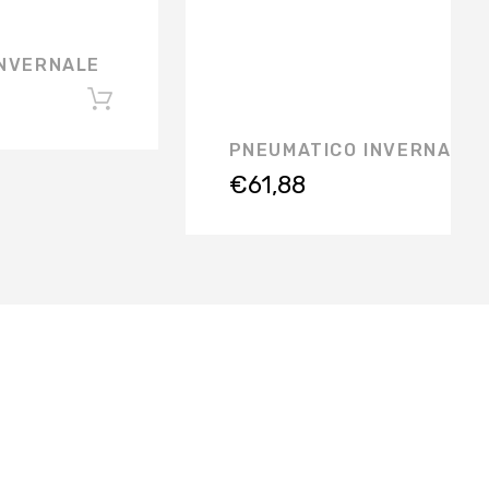
INVERNALE
PNEUMATICO INVERNALE
€
61,88
ISCRIVITI ALLA NEWSLETTER