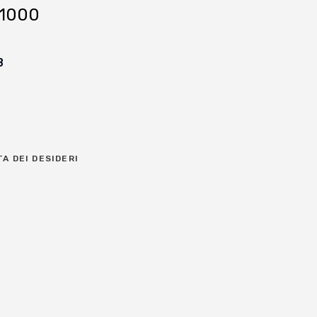
K1000
B
TA DEI DESIDERI