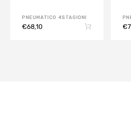
PNEUMATICO 4STAGIONI
PN
€
68,10
€
7