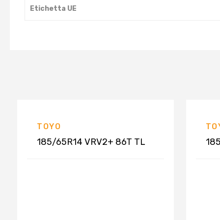
Etichetta UE
TOYO
TO
185/65R14 VRV2+ 86T TL
18