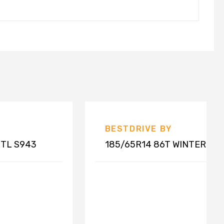
BESTDRIVE BY
CONTINENTAL
 TL S943
185/65R14 86T WINTER