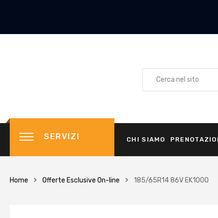
SERVIZI
CHI SIAMO
PRENOTAZIO
Home
Offerte Esclusive On-line
185/65R14 86V EK1000