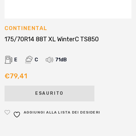
CONTINENTAL
175/70R14 88T XL WinterC TS850
E
C
71dB
€
79,41
ESAURITO
AGGIUNGI ALLA LISTA DEI DESIDERI