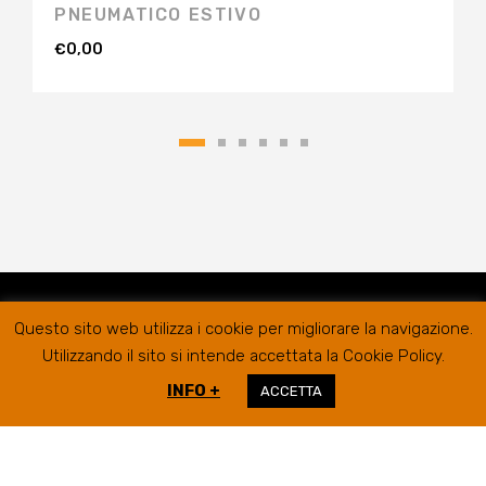
PNEUMATICO ESTIVO
€
0,00
Questo sito web utilizza i cookie per migliorare la navigazione.
Utilizzando il sito si intende accettata la Cookie Policy.
INFO +
ACCETTA
RIFER GOMME SRL @2019
SEDE LEGALE/AMMINISTRATIVA
VIA
CAMPIGLIONE, 21B – 63900 FERMO