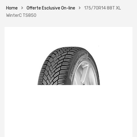
Home
Offerte Esclusive On-line
175/70R14 88T XL
WinterC TS850