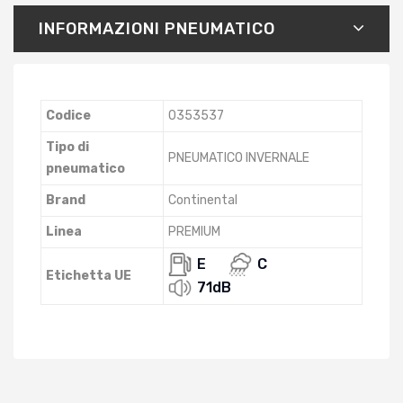
INFORMAZIONI PNEUMATICO
Codice
0353537
Tipo di
PNEUMATICO INVERNALE
pneumatico
Brand
Continental
Linea
PREMIUM
E
C
Etichetta UE
71dB