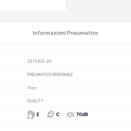
Informazioni Pneumatico
3275105-20
PNEUMATICO INVERNALE
Toyo
QUALITY
E
C
70dB