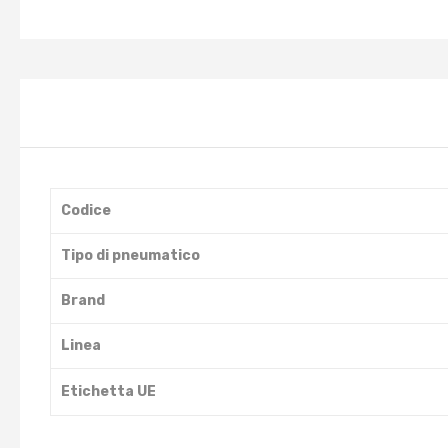
Codice
Tipo di pneumatico
Brand
Linea
Etichetta UE