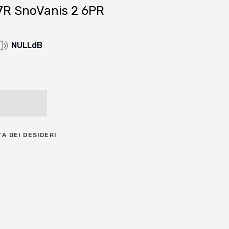
R SnoVanis 2 6PR
NULLdB
TA DEI DESIDERI