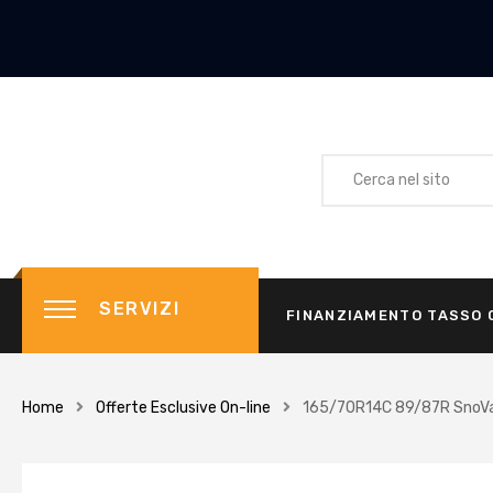
SERVIZI
FINANZIAMENTO TASSO 
Home
Offerte Esclusive On-line
165/70R14C 89/87R SnoVa