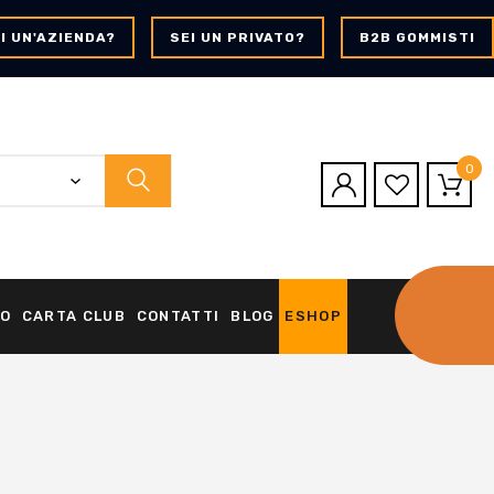
I UN'AZIENDA?
SEI UN PRIVATO?
B2B GOMMISTI
0
O
CARTA CLUB
CONTATTI
BLOG
ESHOP