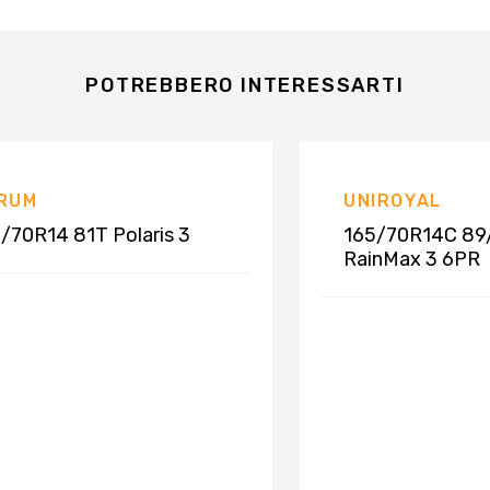
POTREBBERO INTERESSARTI
RUM
UNIROYAL
/70R14 81T Polaris 3
165/70R14C 89
RainMax 3 6PR