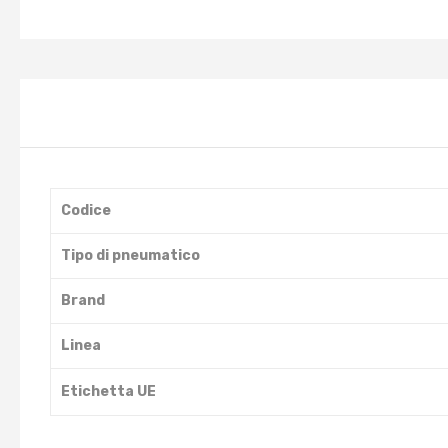
Codice
Tipo di pneumatico
Brand
Linea
Etichetta UE