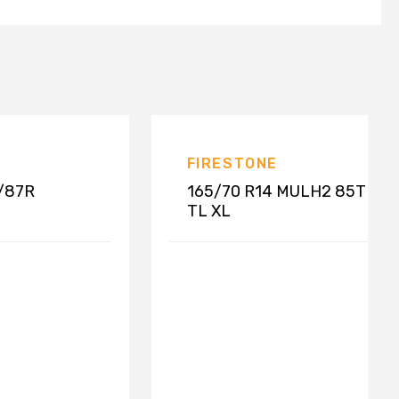
FIRESTONE
/87R
165/70 R14 MULH2 85T
TL XL