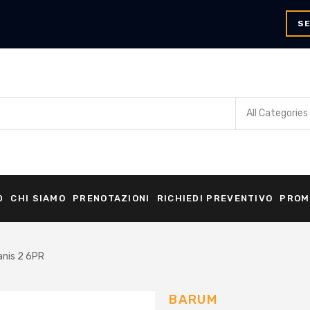
SE
0
CHI SIAMO
PRENOTAZIONI
RICHIEDI PREVENTIVO
PROM
nis 2 6PR
BARUM