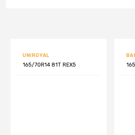
UNIROYAL
BA
165/70R14 81T REX5
165