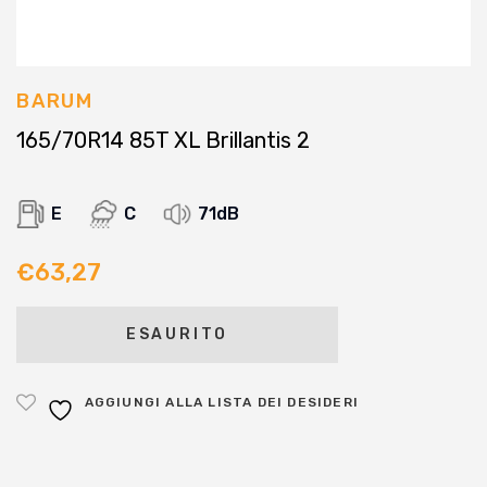
BARUM
165/70R14 85T XL Brillantis 2
E
C
71dB
€
63,27
ESAURITO
AGGIUNGI ALLA LISTA DEI DESIDERI