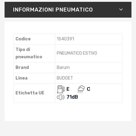
INFORMAZIONI PNEUMATICO
Codice
1540391
Tipo di
PNEUMATICO ESTIVO
pneumatico
Brand
Barum
Linea
BUDGET
E
C
Etichetta UE
71dB