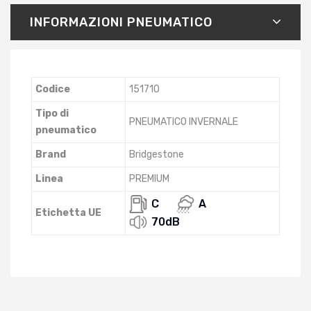
INFORMAZIONI PNEUMATICO
Codice
151710
Tipo di
PNEUMATICO INVERNALE
pneumatico
Brand
Bridgestone
Linea
PREMIUM
C
A
Etichetta UE
70dB