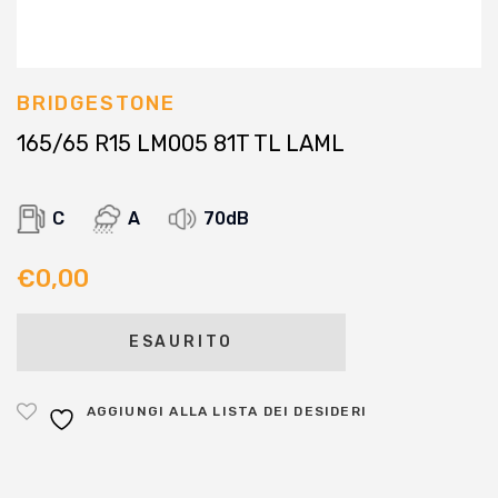
BRIDGESTONE
165/65 R15 LM005 81T TL LAML
C
A
70dB
€
0,00
ESAURITO
AGGIUNGI ALLA LISTA DEI DESIDERI