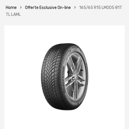
Home
Offerte Esclusive On-line
165/65 R15 LM005 81T
TL LAML