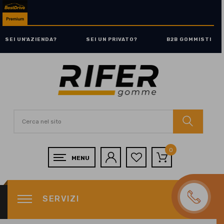
SEI UN'AZIENDA?
SEI UN PRIVATO?
B2B GOMMISTI
0
SERVIZI