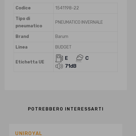
Codice
1541198-22
Tipo di
PNEUMATICO INVERNALE
pneumatico
Brand
Barum
Linea
BUDGET
E
C
Etichetta UE
71dB
POTREBBERO INTERESSARTI
UNIROYAL