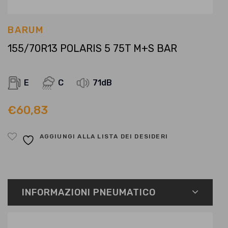
BARUM
155/70R13 POLARIS 5 75T M+S BAR
E
C
71dB
€
60,83
AGGIUNGI ALLA LISTA DEI DESIDERI
INFORMAZIONI PNEUMATICO